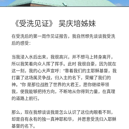
《受洗见证》 吴庆培姊妹
在受洗后的第一周作见证报告，我自然想先谈谈我受洗
后的感受：
当我浸入水后出来，我很高兴，并不想马上转身离开，
所以我笑着向众人挥了挥手。此时 我很自豪，因为就在
这一刻，我的心大声宣呼：“靠着我们的主耶稣基督，我
打赢了这场属灵争战，归入主的名下，荣耀了我们的
神。”你 是那位战胜了世界的大君王，愿你继续带领
我，使我能够把持方向，不断地从你得到力量，在真理
的道路上前行。
那么，现在我想谈谈我是怎么认识了这位肉眼看不到，
却是自有永有的独一真神耶和华， 并愿意受洗归入耶稣
基督的名下。