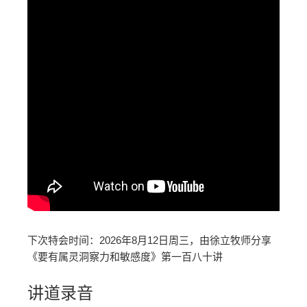
下次特会时间：2026年8月12日周三，由徐立牧师分享
《要有属灵洞察力和敏感度》第一百八十讲
讲道录音