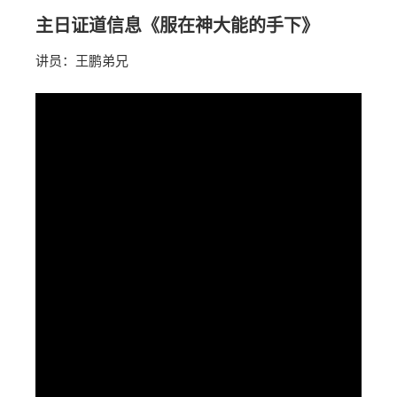
主日证道信息《服在神大能的手下》
讲员：王鹏弟兄