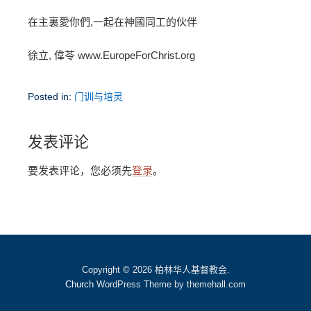
在主裏愛你們,一起在神國同工的伙伴
徐立, 偉苓 www.EuropeForChrist.org
Posted in:
门训与培灵
发表评论
要发表评论，您必须先
登录
。
Copyright © 2026 柏林华人基督教会.
Church
WordPress Theme by themehall.com