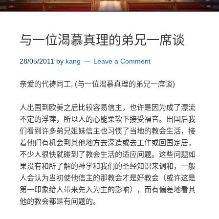
与一位渴慕真理的弟兄一席谈
28/05/2011
by
kang
Leave a Comment
亲爱的代祷同工, (与一位渴慕真理的弟兄一席谈)
人出国到欧美之后比较容易信主，也许是因为成了漂流
不定的浮萍，所以人的心能柔软下接受福音。出国后我
们看到许多弟兄姐妹信主也习惯了当地的教会生活，接
着他们有机会到其他地方去深造或去工作或回国定居，
不少人很快就碰到了教会生活的适应问题。这些问题如
果没有和所了解的神学和我们的圣经知识来调和，一般
人会认为当初使他信主的那教会才是好教会（或许这是
第一印象给人带来先入为主的影响），而有偏差地看其
他的教会都是有问题的。