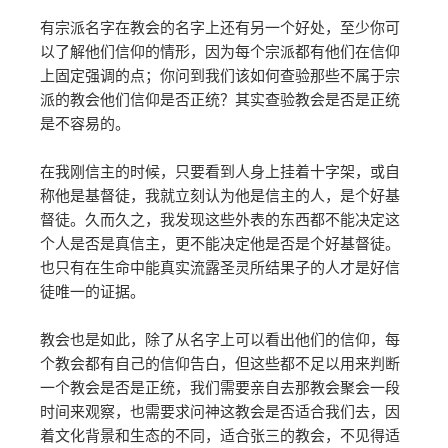
有宗派名字在教会的名字上还有另一个好处，至少你可
以了解他们信仰的情形，因为每个宗派都有他们在信仰
上固定强调的点；你问到我们该如何查验那些不属于宗
派的教会他们信仰是否正统？其实查验教会是否是正统
是不容易的。
在我刚信主的时候，只要看到人身上挂着十字架，或自
称他是基督徒，我就立刻认为他是信主的人，是个好基
督徒。久而久之，我发现这些外表的东西都不能决定这
个人是否是真信主，更不能决定他是否是个好基督徒。
也只有在生命中能真实流露圣灵所结果子的人才是好信
徒唯一的证据。
教会也是如此，除了从名字上可以看出他们的信仰，每
个教会都有自己的信仰告白，但这些都不足以用来判断
一个教会是否是正统，我们需要亲自去那教会聚会一段
时间来观察，也需要求问神这教会是否适合我们去，因
着文化背景和生态的不同，适合张三的教会，不见得适