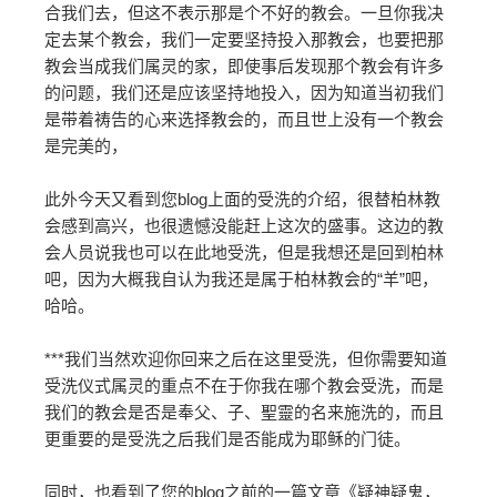
合我们去，但这不表示那是个不好的教会。一旦你我决
定去某个教会，我们一定要坚持投入那教会，也要把那
教会当成我们属灵的家，即使事后发现那个教会有许多
的问题，我们还是应该坚持地投入，因为知道当初我们
是带着祷告的心来选择教会的，而且世上没有一个教会
是完美的，
此外今天又看到您blog上面的受洗的介绍，很替柏林教
会感到高兴，也很遗憾没能赶上这次的盛事。这边的教
会人员说我也可以在此地受洗，但是我想还是回到柏林
吧，因为大概我自认为我还是属于柏林教会的“羊”吧，
哈哈。
***我们当然欢迎你回来之后在这里受洗，但你需要知道
受洗仪式属灵的重点不在于你我在哪个教会受洗，而是
我们的教会是否是奉父、子、聖靈的名来施洗的，而且
更重要的是受洗之后我们是否能成为耶稣的门徒。
同时，也看到了您的blog之前的一篇文章《疑神疑鬼，