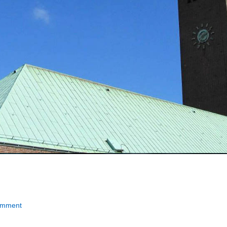
omment