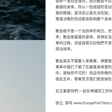
会牵一发动全身的，因为教会不仅
基督的身体，所以一些局部的变动
我的情绪；拔牙后让我无法吃饭；
策或决策的改动是会影响整个身体
教会绝不是一个没效率的地方。世
率；教会是基督的身体，有神在当
奉的过程，信徒容易忘記他們不是
很没效率。
教会其实不需要人来做事，神要每
事奉中我们了解了在基督身体里的
中，是缺你不可的！而且你所做的
彼此互补，靠着圣灵我们是连接在
在主裏愛你們,一起在神國同工的
徐立, 偉苓 www.EuropeForChrist.o