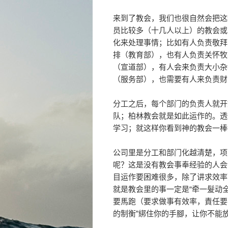
来到了教会，我们也很自然会把这
员比较多（十几人以上）的教会或
化来处理事情；比如有人负责敬拜
排（教育部），也有人负责关怀牧
（宣道部），有人会来负责大小杂
（服务部），也需要有人来负责财
分工之后，每个部门的负责人就开
队；柏林教会就是如此运作的。透
学习；就这样你看到神的教会一棒
公司里是分工和部门化越清楚，项
呢？这是没有教会事奉经验的人会
目运作要困难很多，除了讲求效率
就是教会里的事一定是“牵一髮动
要馬跑（要求做事有效率，責任要
的制衡”綁住你的手腳，让你不能