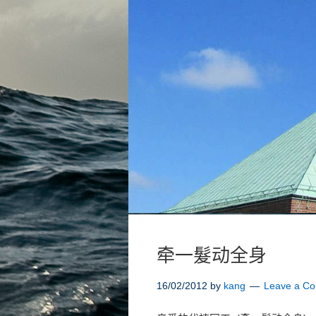
牵一髮动全身
16/02/2012
by
kang
Leave a C