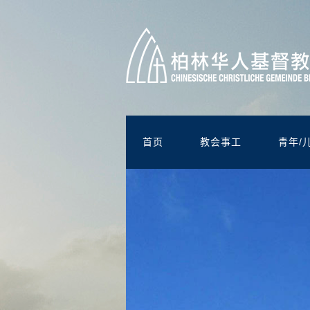
首页
教会事工
青年/