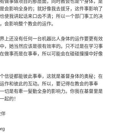
有做事做项目的那层面，同时教会也是个身体，是
是会影响全身的；就好像我去拔牙，这件事影响了
也使我讲起话来口齿不清；所以一个部门事工的决
，会影响整个教会的运作。
界上还没有任何一台机器比人身体的运作要更有效
中，她当然应该是很有效率的。只不过是在学习事
在做事而是在事奉，所以可能会在碰碰撞撞中好像
个信徒都能彼此事奉，这就是基督身体的奥秘；在
运作和彼此的互动。所以，要记得在教会的事奉
一切是有牽一髮動全身的影响力。你我在基督里是
一起的！
伙伴
rg