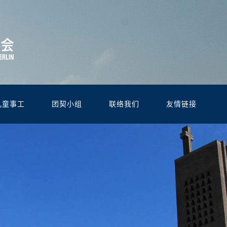
儿童事工
团契小组
联络我们
友情链接