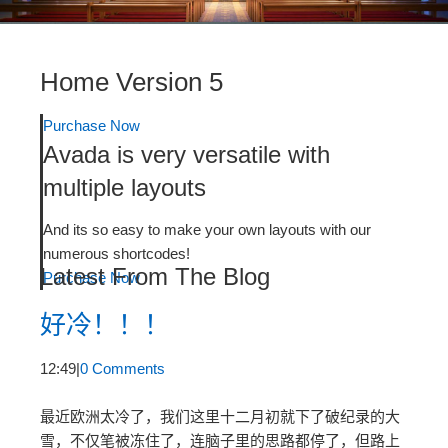
Home Version 5
Purchase Now
Avada is very versatile with
multiple layouts
And its so easy to make your own layouts with our
numerous shortcodes!
Latest From The Blog
Purchase Now
好冷！！！
12:49
|
0 Comments
最近欧洲太冷了，我们这里十二月初就下了破纪录的大
雪，不仅笔被冻住了，连脑子里的思路都停了，但路上