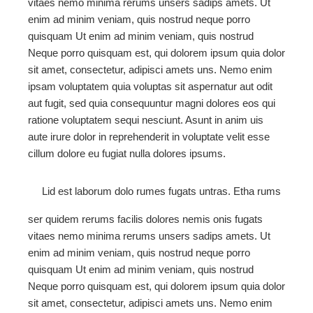
vitaes nemo minima rerums unsers sadips amets. Ut
enim ad minim veniam, quis nostrud neque porro
quisquam Ut enim ad minim veniam, quis nostrud
Neque porro quisquam est, qui dolorem ipsum quia dolor
sit amet, consectetur, adipisci amets uns. Nemo enim
ipsam voluptatem quia voluptas sit aspernatur aut odit
aut fugit, sed quia consequuntur magni dolores eos qui
ratione voluptatem sequi nesciunt. Asunt in anim uis
aute irure dolor in reprehenderit in voluptate velit esse
cillum dolore eu fugiat nulla dolores ipsums.
Lid est laborum dolo rumes fugats untras. Etha rums
ser quidem rerums facilis dolores nemis onis fugats
vitaes nemo minima rerums unsers sadips amets. Ut
enim ad minim veniam, quis nostrud neque porro
quisquam Ut enim ad minim veniam, quis nostrud
Neque porro quisquam est, qui dolorem ipsum quia dolor
sit amet, consectetur, adipisci amets uns. Nemo enim