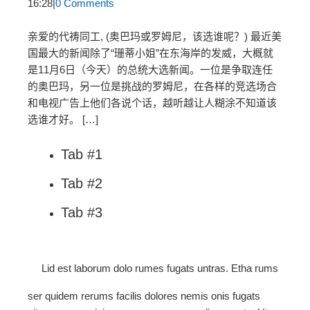
16:28
|
0 Comments
亲爱的代祷同工, (奥巴玛或罗姆尼，该选谁呢？) 最近美
国最大的新闻除了“珊蒂小姐”在东海岸的发威，大概就
是11月6日（今天）的总统大选新闻。一位是争取连任
的奥巴玛，另一位是挑战的罗姆尼，在各样的竞选场合
和电视广告上他们各说个话，越听越让人糊涂不知道该
选谁才好。 […]
Tab #1
Tab #2
Tab #3
Lid est laborum dolo rumes fugats untras. Etha rums
ser quidem rerums facilis dolores nemis onis fugats