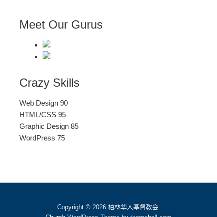
Meet Our Gurus
Crazy Skills
Web Design 90
HTML/CSS 95
Graphic Design 85
WordPress 75
Copyright © 2026 柏林华人基督教会.