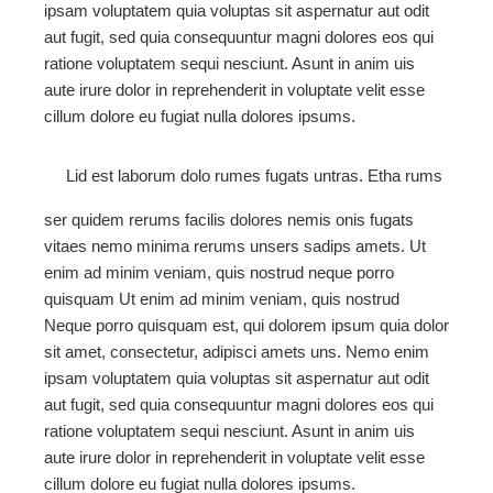
ipsam voluptatem quia voluptas sit aspernatur aut odit
aut fugit, sed quia consequuntur magni dolores eos qui
ratione voluptatem sequi nesciunt. Asunt in anim uis
aute irure dolor in reprehenderit in voluptate velit esse
cillum dolore eu fugiat nulla dolores ipsums.
Lid est laborum dolo rumes fugats untras. Etha rums
ser quidem rerums facilis dolores nemis onis fugats
vitaes nemo minima rerums unsers sadips amets. Ut
enim ad minim veniam, quis nostrud neque porro
quisquam Ut enim ad minim veniam, quis nostrud
Neque porro quisquam est, qui dolorem ipsum quia dolor
sit amet, consectetur, adipisci amets uns. Nemo enim
ipsam voluptatem quia voluptas sit aspernatur aut odit
aut fugit, sed quia consequuntur magni dolores eos qui
ratione voluptatem sequi nesciunt. Asunt in anim uis
aute irure dolor in reprehenderit in voluptate velit esse
cillum dolore eu fugiat nulla dolores ipsums.