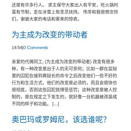
还是有许多行人。 求主保守大家出入有平安，吃火锅时
蛮有节制，走在冰雪上有圣灵扶持。 伟苓和我很想念你
们，谢谢大家的电话和寄来的惊奇。
为主成为改变的带动者
14:54
|
0 Comments
亲爱的代祷同工, (为主成为改变的带动者) 改变有很多
种，有一种改变是出于人的无可奈何；比如一群在监狱
里的囚犯在接到典狱长的命令之后改变他们一些不好的
行为和生活方式，他们的改变是必须的，而且会很快也
很彻底，否则这些囚犯就得受惩罚；这种改变是被人控
制的，是在规定之下发生的，就好像一台机器被改装成
不同的样子和功能。 […]
奥巴玛或罗姆尼，该选谁呢？