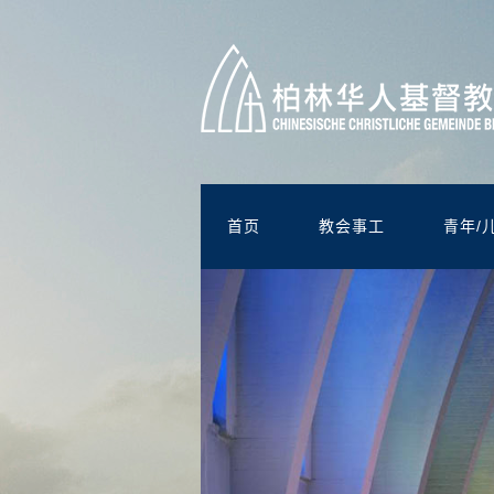
首页
教会事工
青年/