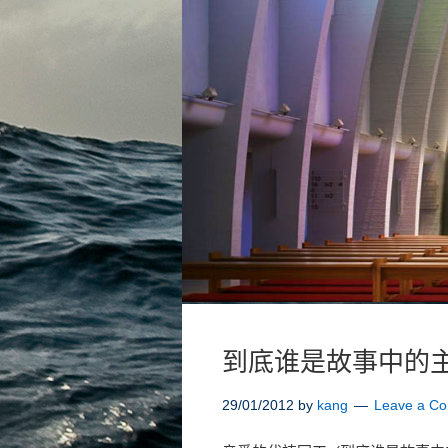
到底谁是故事中的
29/01/2012
by
kang
Leave a C