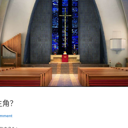
主角？
omment