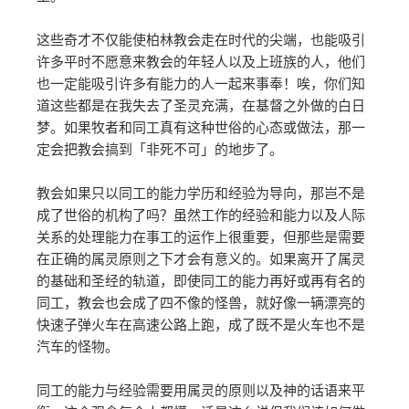
这些奇才不仅能使柏林教会走在时代的尖端，也能吸引
许多平时不愿意来教会的年轻人以及上班族的人，他们
也一定能吸引许多有能力的人一起来事奉！唉，你们知
道这些都是在我失去了圣灵充满，在基督之外做的白日
梦。如果牧者和同工真有这种世俗的心态或做法，那一
定会把教会搞到「非死不可」的地步了。
教会如果只以同工的能力学历和经验为导向，那岂不是
成了世俗的机构了吗？虽然工作的经验和能力以及人际
关系的处理能力在事工的运作上很重要，但那些是需要
在正确的属灵原则之下才会有意义的。如果离开了属灵
的基础和圣经的轨道，即使同工的能力再好或再有名的
同工，教会也会成了四不像的怪兽，就好像一辆漂亮的
快速子弹火车在高速公路上跑，成了既不是火车也不是
汽车的怪物。
同工的能力与经验需要用属灵的原则以及神的话语来平