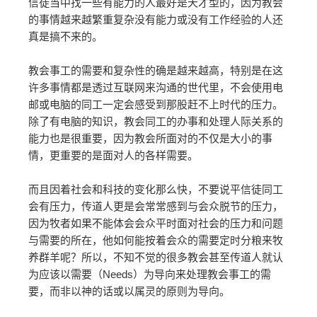
信徒当中找一些有能力的人最好是天才型的，因为教会
的事情越来越繁重复杂没有能力或没有工作经验的人还
真是搞不来的。
教会事工的需要和复杂性的确是越来越高，特别是在这
许多事情都是透过互联网来沟通的世代里，不会使用电
邮或电脑的同工一定会感受到那股赶不上时代的压力。
除了有电脑的知识，教会同工的办事和处理人际关系的
能力也是很重要，因为教会所面对的不仅是大小的事
情，更重要的是面对人的各样需要。
而且因着社会和科技的变化那么快，不要说平信徒同工
会有压力，传道人更是会常常感到与会众脱节的压力，
因为牧者如果不能体会会众平时面对社会的压力和问题
与需要的所在，他如何能按着会众的需要定时分粮来牧
养群羊呢？所以，不知不觉的很多教会甚至传道人就认
为应该以需要（Needs）为导向来处理教会事工的需
要，而非以神的话或以属灵的原则为导向。