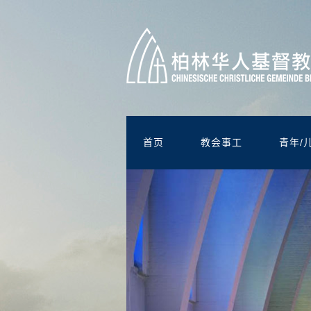
首页
教会事工
青年/