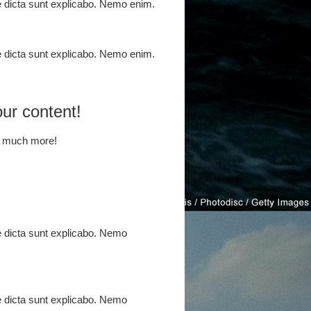
ae dicta sunt explicabo. Nemo enim.
ae dicta sunt explicabo. Nemo enim.
our content!
o much more!
ae dicta sunt explicabo. Nemo
ae dicta sunt explicabo. Nemo