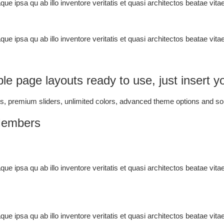
e ipsa qu ab illo inventore veritatis et quasi architectos beatae vit
e ipsa qu ab illo inventore veritatis et quasi architectos beatae vit
le page layouts ready to use, just insert y
, premium sliders, unlimited colors, advanced theme options and s
Members
e ipsa qu ab illo inventore veritatis et quasi architectos beatae vit
e ipsa qu ab illo inventore veritatis et quasi architectos beatae vit