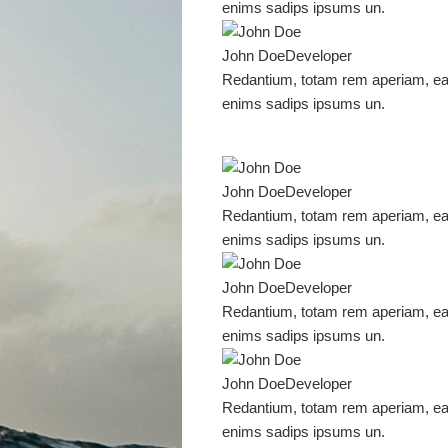
enims sadips ipsums un.
John Doe
Developer
Redantium, totam rem aperiam, eaqu
enims sadips ipsums un.
John Doe
Developer
Redantium, totam rem aperiam, eaqu
enims sadips ipsums un.
John Doe
Developer
Redantium, totam rem aperiam, eaqu
enims sadips ipsums un.
John Doe
Developer
Redantium, totam rem aperiam, eaqu
enims sadips ipsums un.