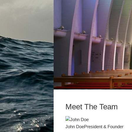
Meet The Team
John Doe
President & Founder