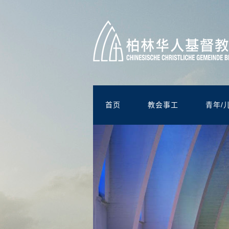
首页
教会事工
青年/