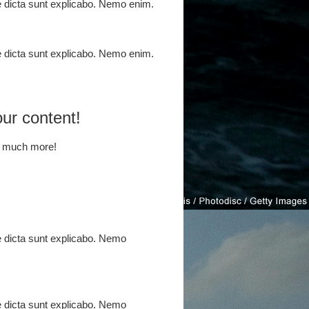
ae dicta sunt explicabo. Nemo enim.
ae dicta sunt explicabo. Nemo enim.
our content!
o much more!
ae dicta sunt explicabo. Nemo
ae dicta sunt explicabo. Nemo