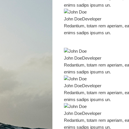
enims sadips ipsums un.
John Doe
Developer
Redantium, totam rem aperiam, eaqu
enims sadips ipsums un.
John Doe
Developer
Redantium, totam rem aperiam, eaqu
enims sadips ipsums un.
John Doe
Developer
Redantium, totam rem aperiam, eaqu
enims sadips ipsums un.
John Doe
Developer
Redantium, totam rem aperiam, eaqu
enims sadips ipsums un.