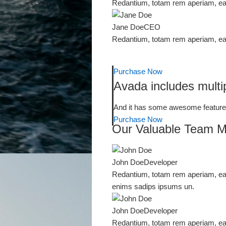
Redantium, totam rem aperiam, eaqu
Jane Doe
CEO
Redantium, totam rem aperiam, eaqu
Purchase Now
Avada includes multip
And it has some awesome features
Purchase Now
Our Valuable Team 
John Doe
Developer
Redantium, totam rem aperiam, eaqu
enims sadips ipsums un.
John Doe
Developer
Redantium, totam rem aperiam, eaqu