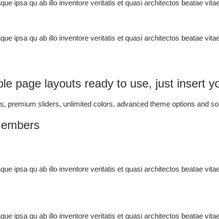
e ipsa qu ab illo inventore veritatis et quasi architectos beatae vit
e ipsa qu ab illo inventore veritatis et quasi architectos beatae vit
le page layouts ready to use, just insert y
, premium sliders, unlimited colors, advanced theme options and s
Members
e ipsa qu ab illo inventore veritatis et quasi architectos beatae vit
e ipsa qu ab illo inventore veritatis et quasi architectos beatae vit