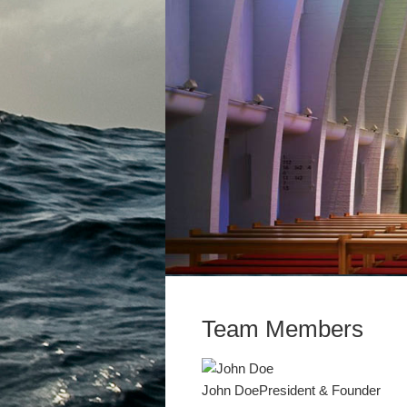
Team Members
John Doe
President & Founder